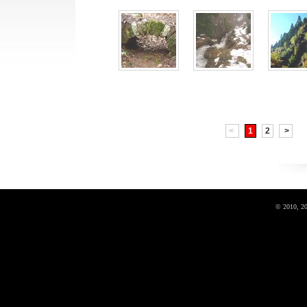
<
1
2
>
© 2010, 2