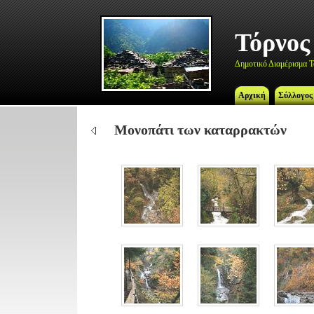
Τόρνος
Δημοτικό Διαμέρισμα Τ
Αρχική
Σύλλογος
Μονοπάτι των καταρρακτών